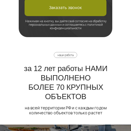
Заказать звонок
Нажимая на кнопку, вы даёте своё согласие на обработку
персональных данных и соглашаетесь с политикой
конфиденциальности
наши работы
за 12 лет работы НАМИ
ВЫПОЛНЕНО
БОЛЕЕ 70 КРУПНЫХ
ОБЪЕКТОВ
на всей территории РФ и с каждым годом
количество объектов только растет